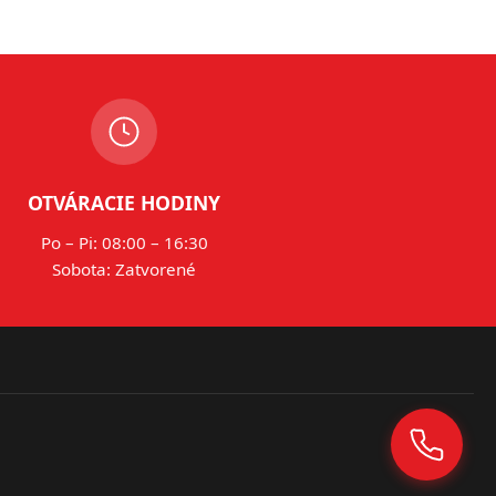
OTVÁRACIE HODINY
Po – Pi: 08:00 – 16:30
Sobota: Zatvorené