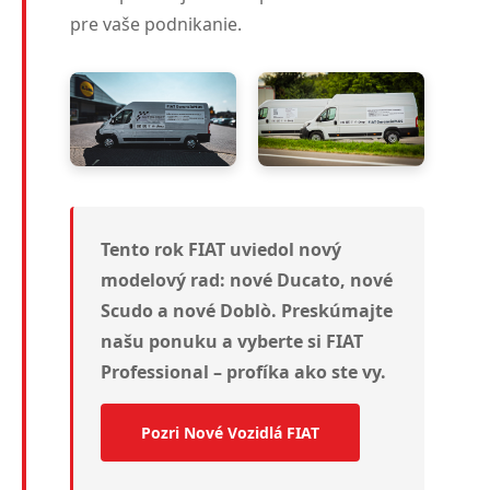
pre vaše podnikanie.
Tento rok FIAT uviedol nový
modelový rad: nové Ducato, nové
Scudo a nové Doblò. Preskúmajte
našu ponuku a vyberte si FIAT
Professional – profíka ako ste vy.
Pozri Nové Vozidlá FIAT