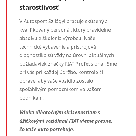
starostlivosť
V Autosport Szilágyi pracuje skúsený a
kvalifikovaný personál, ktorý pravidelne
absolvuje školenia výrobcu. Naše
technické vybavenie a prístrojová
diagnostika sú vždy na úrovni aktuálnych
požiadaviek značky FIAT Professional. Sme
pri vás pri každej údržbe, kontrole či
oprave, aby vaše vozidlo zostalo
spoľahlivým pomocníkom vo vašom
podnikaní.
Vďaka dlhoročným skúsenostiam s
úžitkovými vozidlami FIAT vieme presne,
čo vaše auto potrebuje.