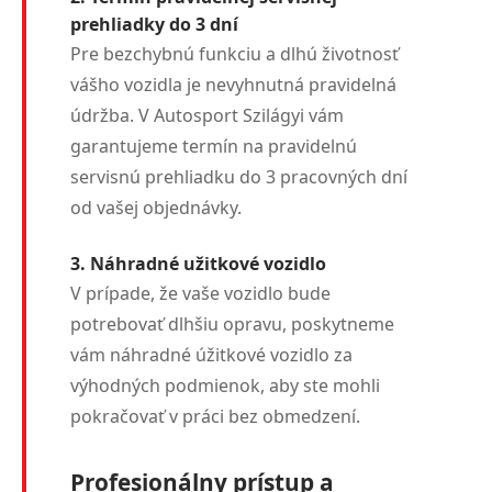
prehliadky do 3 dní
Pre bezchybnú funkciu a dlhú životnosť
vášho vozidla je nevyhnutná pravidelná
údržba. V Autosport Szilágyi vám
garantujeme termín na pravidelnú
servisnú prehliadku do 3 pracovných dní
od vašej objednávky.
3. Náhradné užitkové vozidlo
V prípade, že vaše vozidlo bude
potrebovať dlhšiu opravu, poskytneme
vám náhradné úžitkové vozidlo za
výhodných podmienok, aby ste mohli
pokračovať v práci bez obmedzení.
Profesionálny prístup a