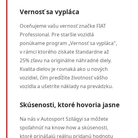
Vernosť sa vypláca
Oceňujeme vašu vernosť značke FIAT
Professional. Pre staršie vozidlá
ponúkame program „Vernosť sa vypláca",
v rámci ktorého získate štandardne až
25% zľavu na originálne náhradné diely.
Kvalita dielov je rovnaká ako u nových
vozidiel, čím predĺžite životnosť vášho
vozidla a ušetríte náklady na prevádzku.
Skúsenosti, ktoré hovoria jasne
Na nás v Autosport Szilágyi sa môžete
spoľahnúť na know-how a skúsenosti,
ktoré prinášajú reálnu pridanú hodnotu