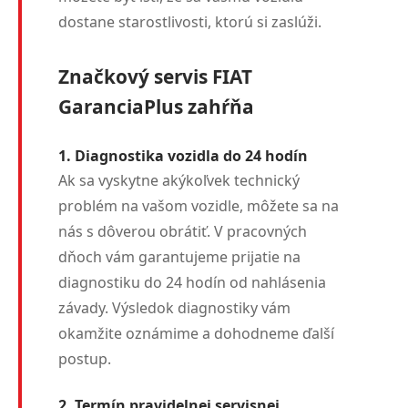
dostane starostlivosti, ktorú si zaslúži.
Značkový servis FIAT
GaranciaPlus zahŕňa
1. Diagnostika vozidla do 24 hodín
Ak sa vyskytne akýkoľvek technický
problém na vašom vozidle, môžete sa na
nás s dôverou obrátiť. V pracovných
dňoch vám garantujeme prijatie na
diagnostiku do 24 hodín od nahlásenia
závady. Výsledok diagnostiky vám
okamžite oznámime a dohodneme ďalší
postup.
2. Termín pravidelnej servisnej