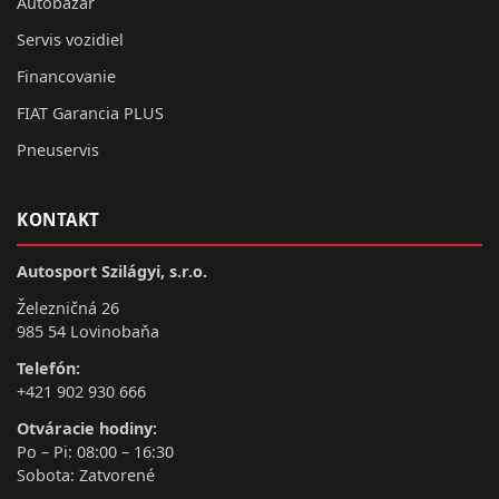
Autobazár
Servis vozidiel
Financovanie
FIAT Garancia PLUS
Pneuservis
KONTAKT
Autosport Szilágyi, s.r.o.
Železničná 26
985 54 Lovinobaňa
Telefón:
+421 902 930 666
Otváracie hodiny:
Po – Pi: 08:00 – 16:30
Sobota: Zatvorené