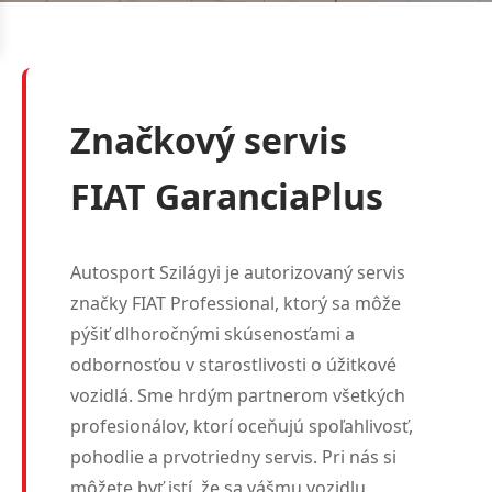
Značkový servis
FIAT GaranciaPlus
Autosport Szilágyi je autorizovaný servis
značky FIAT Professional, ktorý sa môže
pýšiť dlhoročnými skúsenosťami a
odbornosťou v starostlivosti o úžitkové
vozidlá. Sme hrdým partnerom všetkých
profesionálov, ktorí oceňujú spoľahlivosť,
pohodlie a prvotriedny servis. Pri nás si
môžete byť istí, že sa vášmu vozidlu