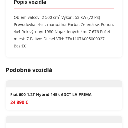
Popis vozidla
Objem valcov: 2 500 cm³ Výkon: 53 kW (72 PS)
Prevodovka: 4-st. manuálna Farba: Zelená sv. Pohon:
4x4 Rok výroby: 1980 Najazdených km: 7 676 Počet
miest: 7 Palivo: Diesel VIN: ZFA1107A005000027
Bez:EČ
Podobné vozidlá
Fiat 600 1.2T Hybrid 145k 6DCT LA PRIMA
24 890 €