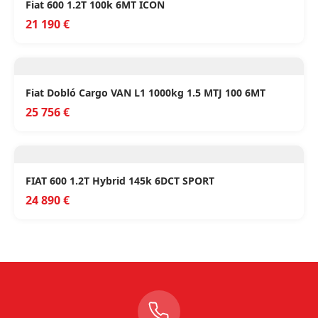
Fiat 600 1.2T 100k 6MT ICON
21 190 €
Fiat Dobló Cargo VAN L1 1000kg 1.5 MTJ 100 6MT
25 756 €
FIAT 600 1.2T Hybrid 145k 6DCT SPORT
24 890 €