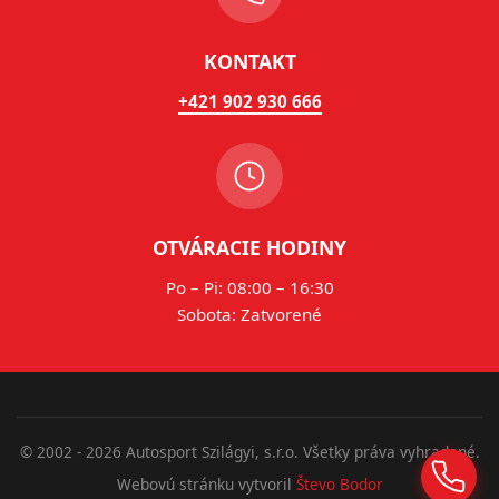
KONTAKT
+421 902 930 666
OTVÁRACIE HODINY
Po – Pi: 08:00 – 16:30
Sobota: Zatvorené
© 2002 - 2026 Autosport Szilágyi, s.r.o. Všetky práva vyhradené.
Webovú stránku vytvoril
Števo Bodor