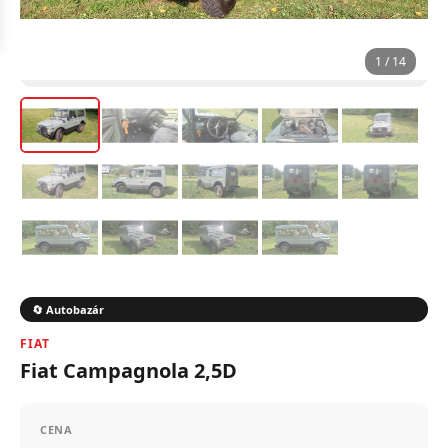
1 / 14
🔄 Autobazár
FIAT
Fiat Campagnola 2,5D
CENA