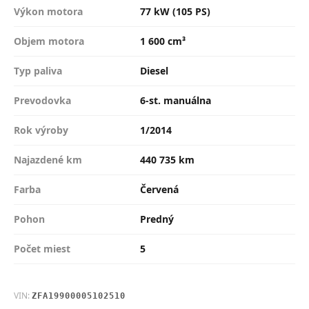
Výkon motora
77 kW (105 PS)
Objem motora
1 600 cm³
Typ paliva
Diesel
Prevodovka
6-st. manuálna
Rok výroby
1/2014
Najazdené km
440 735 km
Farba
Červená
Pohon
Predný
Počet miest
5
VIN:
ZFA19900005102510