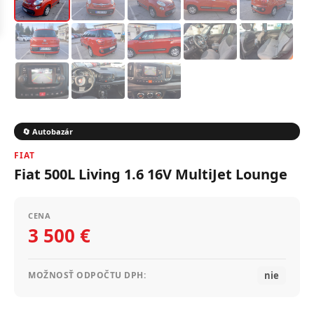
🔄 Autobazár
FIAT
Fiat 500L Living 1.6 16V MultiJet Lounge
CENA
3 500 €
nie
MOŽNOSŤ ODPOČTU DPH: