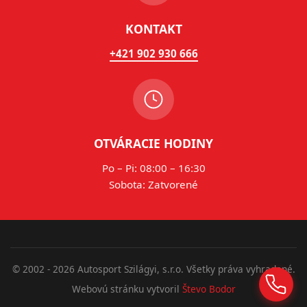
KONTAKT
+421 902 930 666
OTVÁRACIE HODINY
Po – Pi: 08:00 – 16:30
Sobota: Zatvorené
© 2002 - 2026 Autosport Szilágyi, s.r.o. Všetky práva vyhradené.
Webovú stránku vytvoril
Števo Bodor