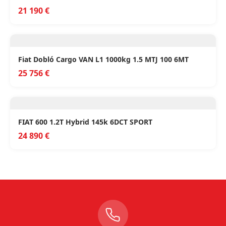
21 190 €
Fiat Dobló Cargo VAN L1 1000kg 1.5 MTJ 100 6MT
25 756 €
FIAT 600 1.2T Hybrid 145k 6DCT SPORT
24 890 €