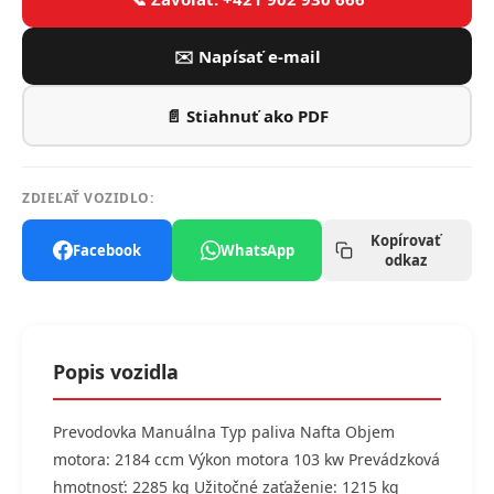
✉️ Napísať e-mail
📄 Stiahnuť ako PDF
ZDIEĽAŤ VOZIDLO:
Kopírovať
Facebook
WhatsApp
odkaz
Popis vozidla
Prevodovka Manuálna Typ paliva Nafta Objem
motora: 2184 ccm Výkon motora 103 kw Prevádzková
hmotnosť: 2285 kg Užitočné zaťaženie: 1215 kg